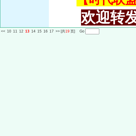
欢迎转发
<<
10
11
12
13
14
15
16
17
>>
[共
19
页] Go