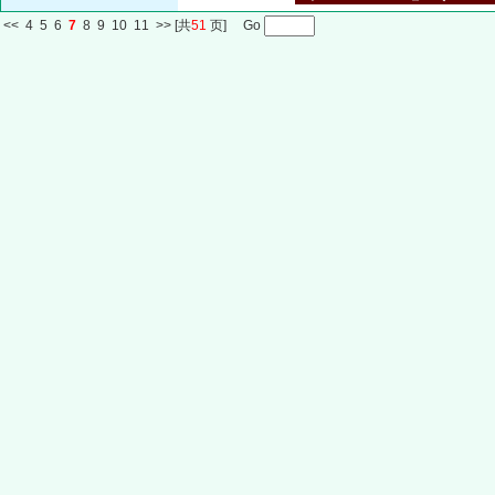
<<
4
5
6
7
8
9
10
11
>>
[共
51
页] Go