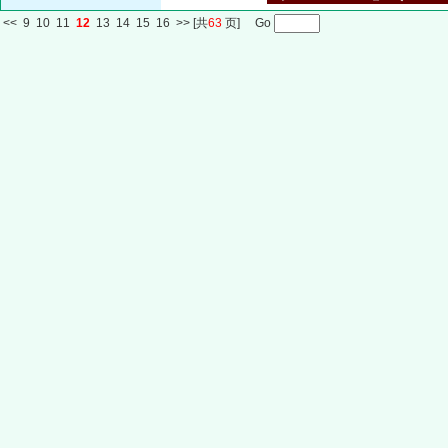
<<
9
10
11
12
13
14
15
16
>>
[共
63
页] Go