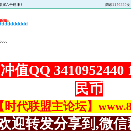
☆掌握六合规律！
阅读
1146229
次 
编辑
u
dddddddddd
dddd
冲值QQ 3410952440
民币
【时代联盟主论坛】www.883
欢迎转发分享到,微信