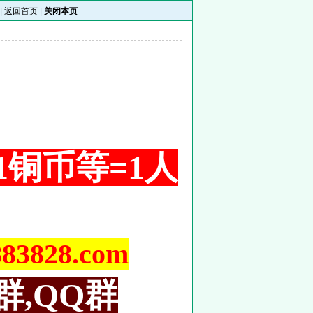
|
返回首页
|
关闭本页
 1铜币等=1人
828.com
群,QQ群