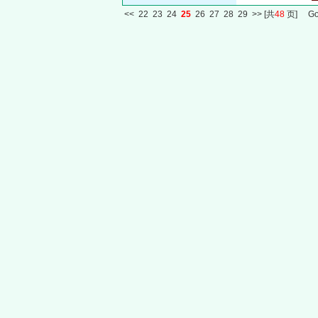
<<
22
23
24
25
26
27
28
29
>>
[共
48
页] G